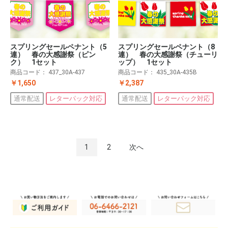
スプリングセールペナント（5
スプリングセールペナント（8
連） 春の大感謝祭（ピン
連） 春の大感謝祭（チューリ
ク） 1セット
ップ） 1セット
商品コード：
437_30A-437
商品コード：
435_30A-435B
￥1,650
￥2,387
通常配送
レターパック対応
通常配送
レターパック対応
1
2
次へ