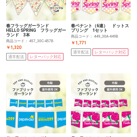
春フラッグガーランド
春ペナント（6連） ドットス
HELLO SPRING フラッグガー
プリング 1セット
ランド 3本
商品コード：
449_30A-449B
商品コード：
457_30C-457B
￥1,771
￥1,320
通常配送
レターパック対応
通常配送
レターパック対応