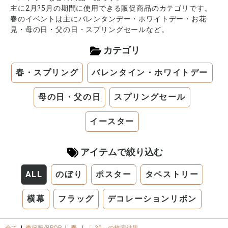
主に2月?5月の期間に使用できる販促商品のカテゴリです。
春のイベントは主にバレンタンデー・ホワイトデー・お花
見・母の日・父の日・スプリングセールなど。
カテゴリ
春・スプリング
バレンタイン・ホワイトデー
母の日・父の日
スプリングセール
イースター
アイテムで絞り込む
ALL
のぼり
ポスター
タペストリー
横幕
フラッグ
デコレーションリボン
全て
|
季節販促POP
|
春
|
「_30」の検索結果