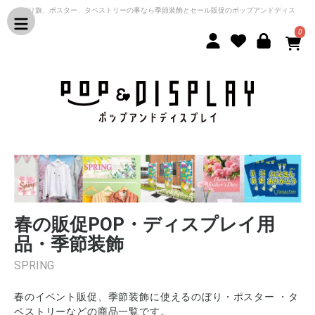
のぼり旗、ポスター、タペストリーの事なら季節装飾とセール販促のポップアンドディス
プレイ
0
春の販促POP・ディスプレイ用
品・季節装飾
SPRING
春のイベント販促、季節装飾に使えるのぼり・ポスター ・タ
ペストリーなどの商品一覧です。