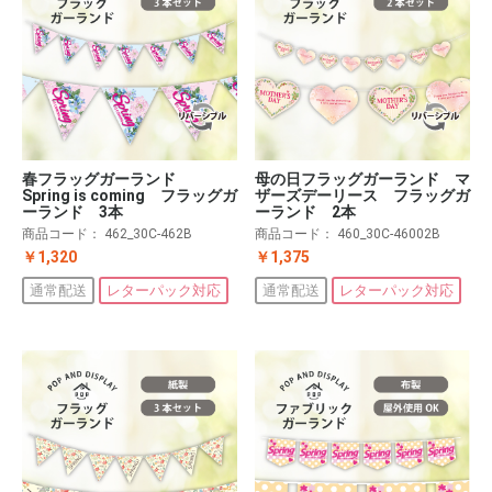
春フラッグガーランド
母の日フラッグガーランド マ
Spring is coming フラッグガ
ザーズデーリース フラッグガ
ーランド 3本
ーランド 2本
商品コード：
462_30C-462B
商品コード：
460_30C-46002B
￥1,320
￥1,375
通常配送
レターパック対応
通常配送
レターパック対応