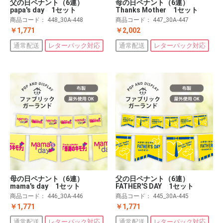
父の日ペナント（6連）
母の日ペナント（6連）
papa's day 1セット
Thanks Mother 1セット
商品コード：
448_30A-448
商品コード：
447_30A-447
￥1,771
￥2,002
通常配送
レターパック対応
通常配送
レターパック対応
父の日ペナント（6連）
母の日ペナント（6連）
FATHER'S DAY 1セット
mama's day 1セット
商品コード：
445_30A-445
商品コード：
446_30A-446
￥1,771
￥1,771
通常配送
レターパック対応
通常配送
レターパック対応