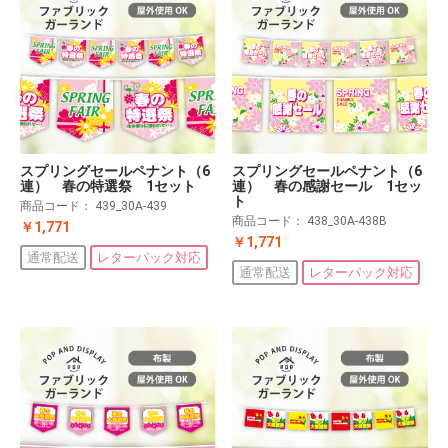
スプリングセールペナント（6
スプリングセールペナント（6
連） 春の特選祭 1セット
連） 春の感謝セール 1セッ
ト
商品コード：
439_30A-439
商品コード：
438_30A-438B
￥1,771
￥1,771
通常配送
レターパック対応
通常配送
レターパック対応