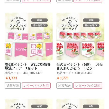
春6連ペナント WELCOME春
母の日ペナント（6連） お母
爛漫フェア 1セット
さんありがとう 1セット
商品コード：
443_30A-443B
商品コード：
440_30A-440
￥1,771
￥1,771
通常配送
レターパック対応
通常配送
レターパック対応