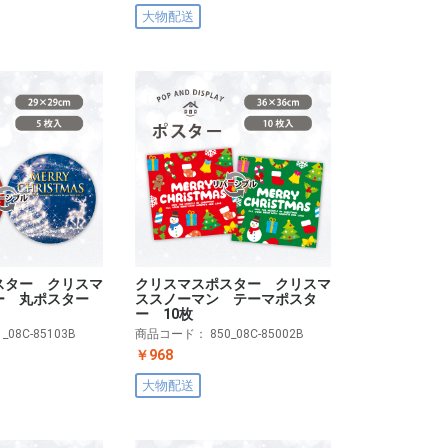
大物配送
スター クリスマ
クリスマスポスター クリスマ
ー 丸ポスター
ススノーマン テーマポスタ
ー 10枚
1_08C-85103B
商品コード：
850_08C-85002B
￥968
大物配送