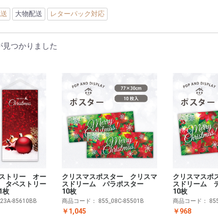
配送
大物配送
レターパック対応
が見つかりました
ストリー オー
クリスマスポ
クリスマスポスター クリスマ
 タペストリー
スドリーム 
スドリーム パラポスター
1枚
10枚
10枚
_23A-85610BB
商品コード：
85
商品コード：
855_08C-85501B
￥968
￥1,045