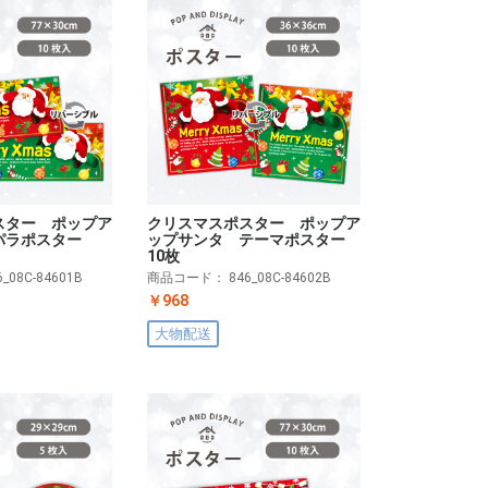
スター ポップア
クリスマスポスター ポップア
パラポスター
ップサンタ テーマポスター
10枚
6_08C-84601B
商品コード：
846_08C-84602B
￥968
大物配送