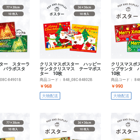
ター スターラ
クリスマスポスター ハッピー
クリスマスポ
 パラポスタ
サンタクリスマス テーマポス
ップサンタ 
ター 10枚
10枚
_08C-84901B
商品コード：
848_08C-84802B
商品コード：
84
￥968
￥990
大物配送
大物配送