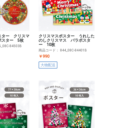
スター クリスマ
クリスマスポスター うれした
ポスター 5枚
のしクリスマス パラポスタ
ー 10枚
5_08C-84503B
商品コード：
844_08C-84401B
￥990
大物配送