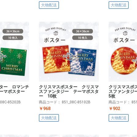
大物配送
大物配送
ター ロマンチ
クリスマスポスター クリスマ
クリスマスポ
テーマポスター
スファンタジー テーマポスタ
スファンタジ
ー 10枚
5枚
_08C-85202B
商品コード：
851_08C-85102B
商品コード：
85
￥968
￥902
大物配送
大物配送