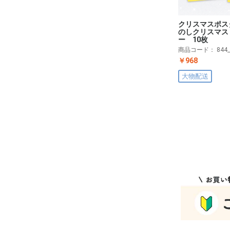
クリスマスポス
のしクリスマス
ー 10枚
商品コード：
844
￥968
大物配送