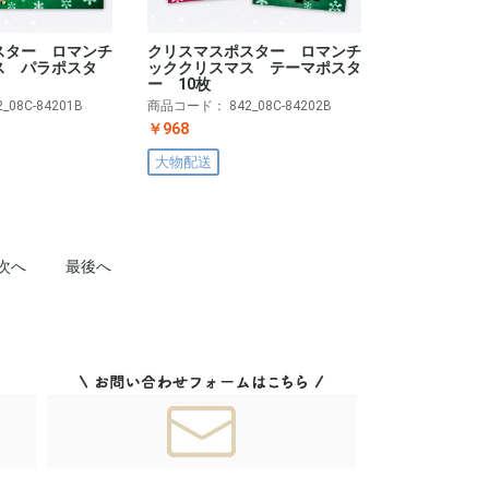
クリスマスポスター ロマンチ
スター ロマンチ
ッククリスマス テーマポスタ
ス パラポスタ
ー 10枚
商品コード：
842_08C-84202B
2_08C-84201B
￥968
大物配送
次へ
最後へ