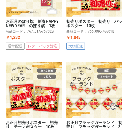
初売りポスター 初売り パラ
お正月のぼり旗 新春HAPPY
ポスター 10枚
NEW YEAR のぼり旗 1枚
商品コード：
766_08C-76601B
商品コード：
767_01A-76702B
￥1,045
￥1,232
大物配送
通常配送
レターパック対応
お正月初売りポスター 初売
お正月フラッグガーランド 初
り テーマポスター 10枚
売り フラッグガーランド 3