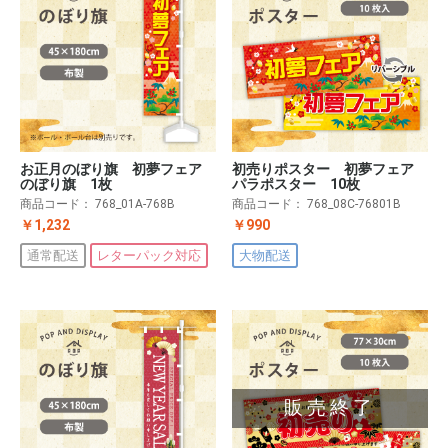
お正月のぼり旗 初夢フェア
初売りポスター 初夢フェア
のぼり旗 1枚
パラポスター 10枚
商品コード：
768_01A-768B
商品コード：
768_08C-76801B
￥1,232
￥990
通常配送
レターパック対応
大物配送
販売終了