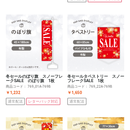
冬セールのぼり旗 スノーフレ
冬セールタペストリー スノー
ークSALE のぼり旗 1枚
フレークSALE 1枚
商品コード：
769_01A-769B
商品コード：
769_22A-769B
￥1,232
￥1,650
通常配送
レターパック対応
通常配送