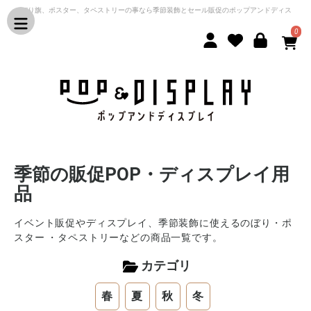
のぼり旗、ポスター、タペストリーの事なら季節装飾とセール販促のポップアンドディス
プレイ
0
季節の販促POP・ディスプレイ用
品
イベント販促やディスプレイ、季節装飾に使えるのぼり・ポ
スター ・タペストリーなどの商品一覧です。
カテゴリ
春
夏
秋
冬