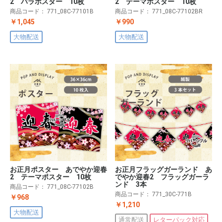
2 パラポスター 10枚
2 テーマポスター 10枚
商品コード：
771_08C-77101B
商品コード：
771_08C-77102BR
￥1,045
￥990
大物配送
大物配送
お正月ポスター あでやか迎春
お正月フラッグガーランド あ
2 テーマポスター 10枚
でやか迎春2 フラッグガーラ
ンド 3本
商品コード：
771_08C-77102B
商品コード：
771_30C-771B
￥968
￥1,210
大物配送
通常配送
レターパック対応