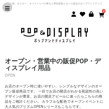
のぼり旗、ポスター、タペストリーの事なら季節装飾とセール販促のポップアンドディス
プレイ
0
オープン・営業中の販促POP・デ
ィスプレイ用品
OPEN
お店のオープン時に使いやすい、シンプルなデザインのオー
プン販促商品です。 一目でお店の開店がわかる視認性の高い
デザインが豊富。お店の開店アピールに迷ったらこちらの商
品をご検討ください。 カラフルな配色でオープンイベントに
大人気のプリズムOPENシリーズもこちらです。