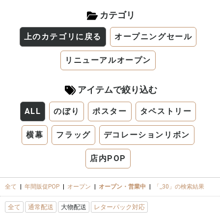
カテゴリ
上のカテゴリに戻る
オープニングセール
リニューアルオープン
アイテムで絞り込む
ALL
のぼり
ポスター
タペストリー
横幕
フラッグ
デコレーションリボン
店内POP
全て
|
年間販促POP
|
オープン
|
オープン・営業中
|
「_30」の検索結果
全て
通常配送
大物配送
レターパック対応