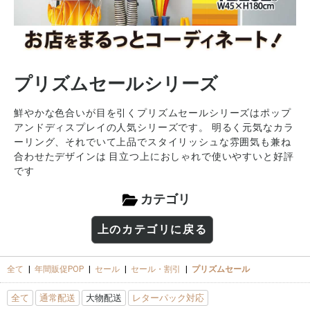
プリズムセールシリーズ
鮮やかな色合いが目を引くプリズムセールシリーズはポップ
アンドディスプレイの人気シリーズです。 明るく元気なカラ
ーリング、それでいて上品でスタイリッシュな雰囲気も兼ね
合わせたデザインは 目立つ上におしゃれで使いやすいと好評
です
カテゴリ
上のカテゴリに戻る
全て
|
年間販促POP
|
セール
|
セール・割引
|
プリズムセール
全て
通常配送
大物配送
レターパック対応