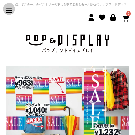
のぼり旗、ポスター、タペストリーの事なら季節装飾とセール販促のポップアンドディス
プレイ
0